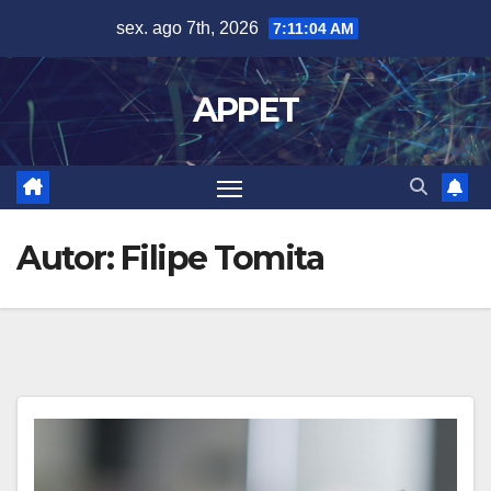
Skip
sex. ago 7th, 2026
7:11:05 AM
to
content
APPET
Autor:
Filipe Tomita