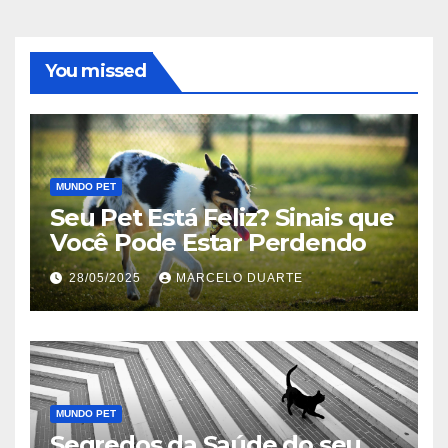
You missed
MUNDO PET
Seu Pet Está Feliz? Sinais que
Você Pode Estar Perdendo
28/05/2025
MARCELO DUARTE
MUNDO PET
Segredos da Saúde do seu