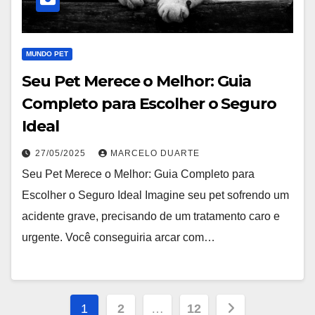
MUNDO PET
Seu Pet Merece o Melhor: Guia
Completo para Escolher o Seguro
Ideal
27/05/2025
MARCELO DUARTE
Seu Pet Merece o Melhor: Guia Completo para
Escolher o Seguro Ideal Imagine seu pet sofrendo um
acidente grave, precisando de um tratamento caro e
urgente. Você conseguiria arcar com…
Paginação
1
2
…
12