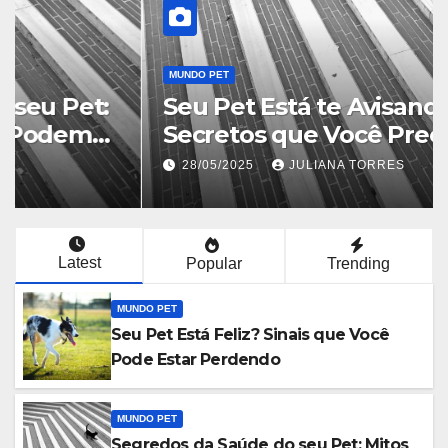
MUNDO PET
Seu Pet Está Feliz? Sinais que
Você Pode Estar Perdendo
28/05/2025
MARCELO DUARTE
Latest
Popular
Trending
MUNDO PET
Seu Pet Está Feliz? Sinais que Você
Pode Estar Perdendo
MUNDO PET
Segredos da Saúde do seu Pet: Mitos