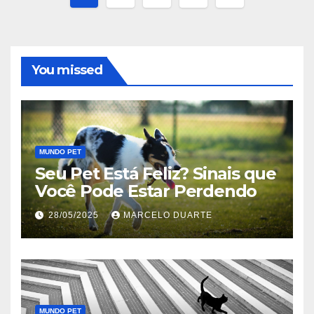
de
posts
You missed
MUNDO PET
Seu Pet Está Feliz? Sinais que
Você Pode Estar Perdendo
28/05/2025
MARCELO DUARTE
MUNDO PET