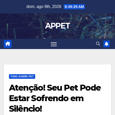
Skip
dom. ago 9th, 2026
8:49:30 AM
to
content
APPET
TUDO SOBRE PET
Atenção! Seu Pet Pode
Estar Sofrendo em
Silêncio!