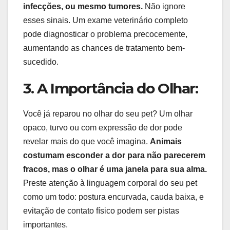
infecções, ou mesmo tumores.
Não ignore
esses sinais. Um exame veterinário completo
pode diagnosticar o problema precocemente,
aumentando as chances de tratamento bem-
sucedido.
3. A Importância do Olhar:
Você já reparou no olhar do seu pet? Um olhar
opaco, turvo ou com expressão de dor pode
revelar mais do que você imagina.
Animais
costumam esconder a dor para não parecerem
fracos, mas o olhar é uma janela para sua alma.
Preste atenção à linguagem corporal do seu pet
como um todo: postura encurvada, cauda baixa, e
evitação de contato físico podem ser pistas
importantes.