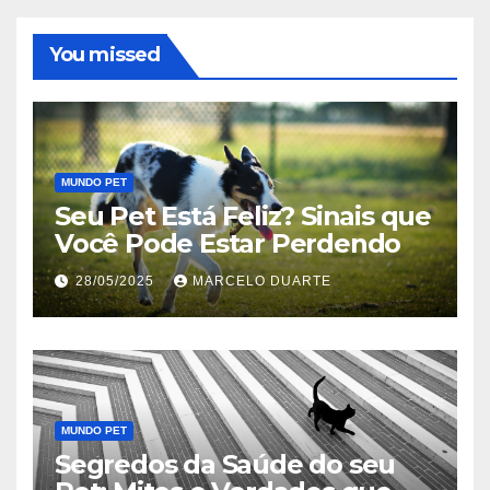
You missed
MUNDO PET
Seu Pet Está Feliz? Sinais que
Você Pode Estar Perdendo
28/05/2025
MARCELO DUARTE
MUNDO PET
Segredos da Saúde do seu