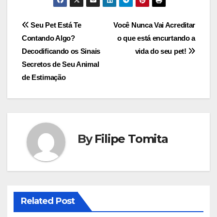
Navegação
Seu Pet Está Te
Você Nunca Vai Acreditar
Contando Algo?
o que está encurtando a
de
Decodificando os Sinais
vida do seu pet!
Post
Secretos de Seu Animal
de Estimação
By
Filipe Tomita
Related Post