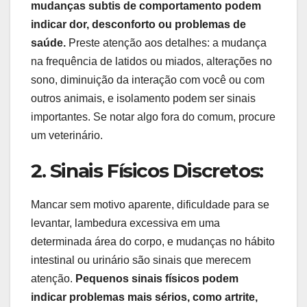
mudanças subtis de comportamento podem
indicar dor, desconforto ou problemas de
saúde.
Preste atenção aos detalhes: a mudança
na frequência de latidos ou miados, alterações no
sono, diminuição da interação com você ou com
outros animais, e isolamento podem ser sinais
importantes. Se notar algo fora do comum, procure
um veterinário.
2. Sinais Físicos Discretos:
Mancar sem motivo aparente, dificuldade para se
levantar, lambedura excessiva em uma
determinada área do corpo, e mudanças no hábito
intestinal ou urinário são sinais que merecem
atenção.
Pequenos sinais físicos podem
indicar problemas mais sérios, como artrite,