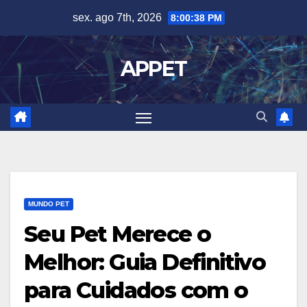
Skip
sex. ago 7th, 2026
8:00:39 PM
to
content
APPET
MUNDO PET
Seu Pet Merece o
Melhor: Guia Definitivo
para Cuidados com o