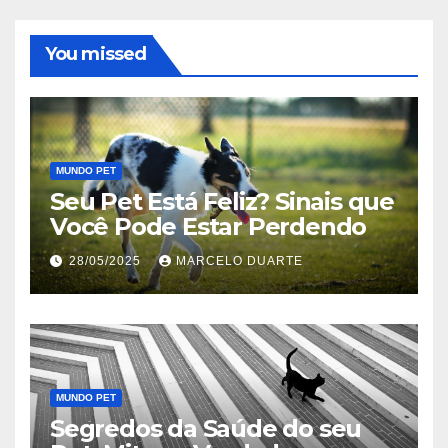
You missed
MUNDO PET
Seu Pet Está Feliz? Sinais que
Você Pode Estar Perdendo
28/05/2025
MARCELO DUARTE
MUNDO PET
Segredos da Saúde do seu