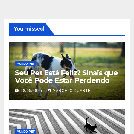
You missed
MUNDO PET
Seu Pet Está Feliz? Sinais que
Você Pode Estar Perdendo
28/05/2025
MARCELO DUARTE
MUNDO PET