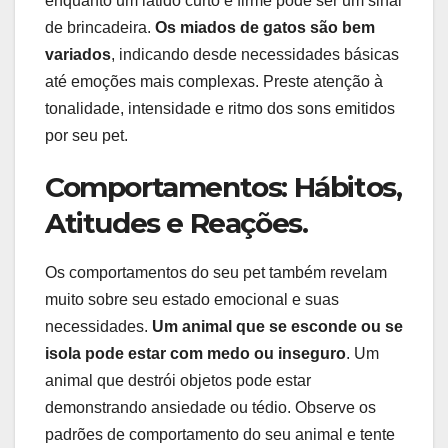
enquanto um latido curto e firme pode ser um sinal
de brincadeira.
Os miados de gatos são bem
variados
, indicando desde necessidades básicas
até emoções mais complexas. Preste atenção à
tonalidade, intensidade e ritmo dos sons emitidos
por seu pet.
Comportamentos: Hábitos,
Atitudes e Reações.
Os comportamentos do seu pet também revelam
muito sobre seu estado emocional e suas
necessidades.
Um animal que se esconde ou se
isola pode estar com medo ou inseguro
. Um
animal que destrói objetos pode estar
demonstrando ansiedade ou tédio. Observe os
padrões de comportamento do seu animal e tente