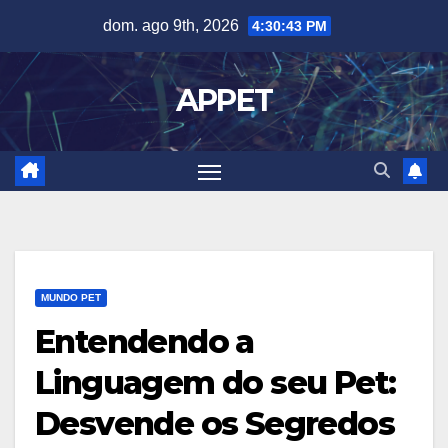
Skip
dom. ago 9th, 2026
4:30:44 PM
to
content
APPET
MUNDO PET
Entendendo a
Linguagem do seu Pet:
Desvende os Segredos