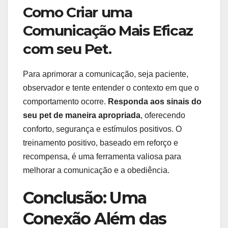
Como Criar uma
Comunicação Mais Eficaz
com seu Pet.
Para aprimorar a comunicação, seja paciente,
observador e tente entender o contexto em que o
comportamento ocorre.
Responda aos sinais do
seu pet de maneira apropriada
, oferecendo
conforto, segurança e estímulos positivos. O
treinamento positivo, baseado em reforço e
recompensa, é uma ferramenta valiosa para
melhorar a comunicação e a obediência.
Conclusão: Uma
Conexão Além das