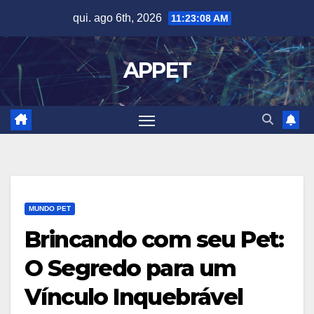
Skip
qui. ago 6th, 2026
11:23:09 AM
to
content
APPET
MUNDO PET
Brincando com seu Pet:
O Segredo para um
Vínculo Inquebrável