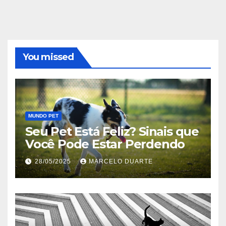
You missed
MUNDO PET
Seu Pet Está Feliz? Sinais que
Você Pode Estar Perdendo
28/05/2025
MARCELO DUARTE