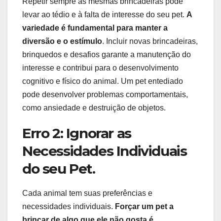
Repetir sempre as mesmas brincadeiras pode
levar ao tédio e à falta de interesse do seu pet.
A
variedade é fundamental para manter a
diversão e o estímulo
. Incluir novas brincadeiras,
brinquedos e desafios garante a manutenção do
interesse e contribui para o desenvolvimento
cognitivo e físico do animal. Um pet entediado
pode desenvolver problemas comportamentais,
como ansiedade e destruição de objetos.
Erro 2: Ignorar as
Necessidades Individuais
do seu Pet.
Cada animal tem suas preferências e
necessidades individuais.
Forçar um pet a
brincar de algo que ele não gosta é