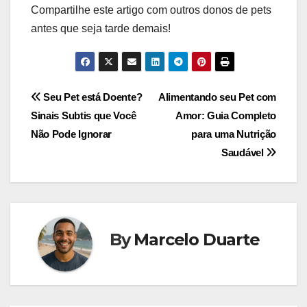
Compartilhe este artigo com outros donos de pets
antes que seja tarde demais!
Navegação
Seu Pet está Doente?
Alimentando seu Pet com
Sinais Subtis que Você
Amor: Guia Completo
de
Não Pode Ignorar
para uma Nutrição
Post
Saudável
By
Marcelo Duarte