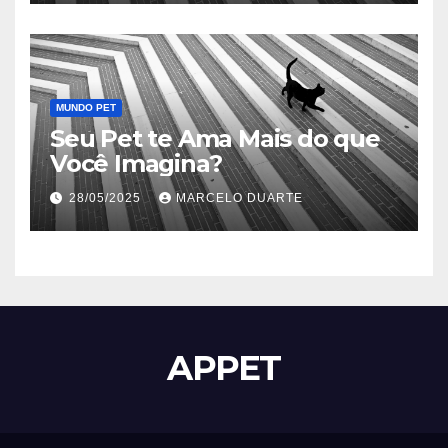
MUNDO PET
Seu Pet te Ama Mais do que
Você Imagina?
28/05/2025
MARCELO DUARTE
APPET