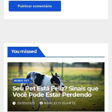
You missed
MUNDO PET
Seu Pet Está Feliz? Sinais que
Você Pode Estar Perdendo
28/05/2025
MARCELO DUARTE