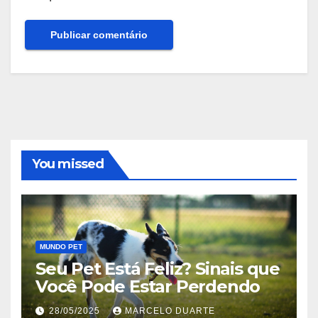
You missed
MUNDO PET
Seu Pet Está Feliz? Sinais que
Você Pode Estar Perdendo
28/05/2025
MARCELO DUARTE