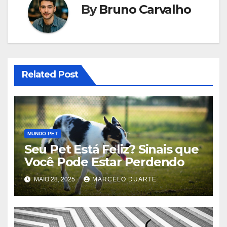
By
Bruno Carvalho
Related Post
MUNDO PET
Seu Pet Está Feliz? Sinais que
Você Pode Estar Perdendo
MAIO 28, 2025
MARCELO DUARTE