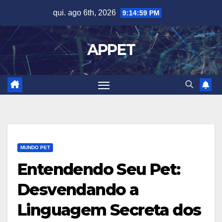
Skip
qui. ago 6th, 2026
9:15:00 PM
to
content
APPET
MUNDO PET
Entendendo Seu Pet:
Desvendando a
Linguagem Secreta dos