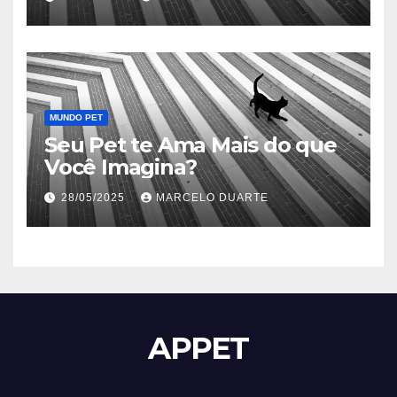
MUNDO PET
Seu Pet te Ama Mais do que
Você Imagina?
28/05/2025
MARCELO DUARTE
APPET